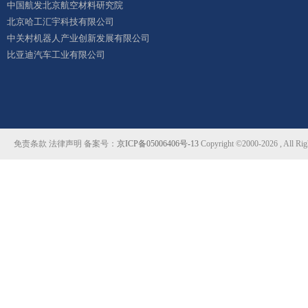
中国航发北京航空材料研究院
北京哈工汇宇科技有限公司
中关村机器人产业创新发展有限公司
比亚迪汽车工业有限公司
免责条款 法律声明 备案号：
京ICP备05006406号-13
Copyright ©2000-2026 ,