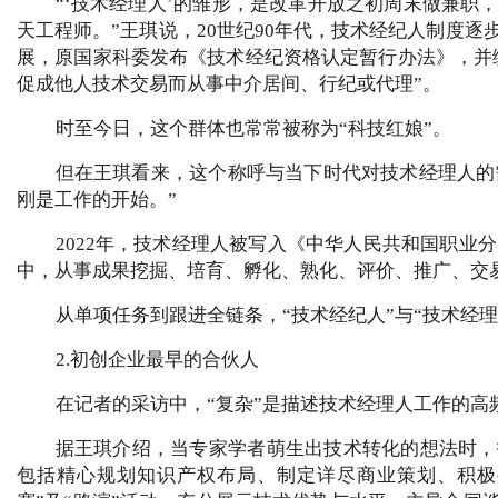
“‘技术经理人’的雏形，是改革开放之初周末做兼
天工程师。”王琪说，20世纪90年代，技术经纪人制度逐
展，原国家科委发布《技术经纪资格认定暂行办法》，并
促成他人技术交易而从事中介居间、行纪或代理”。
时至今日，这个群体也常常被称为“科技红娘”。
但在王琪看来，这个称呼与当下时代对技术经理人的
刚是工作的开始。”
2022年，技术经理人被写入《中华人民共和国职业
中，从事成果挖掘、培育、孵化、熟化、评价、推广、交
从单项任务到跟进全链条，“技术经纪人”与“技术经
2.初创企业最早的合伙人
在记者的采访中，“复杂”是描述技术经理人工作的高
据王琪介绍，当专家学者萌生出技术转化的想法时，
包括精心规划知识产权布局、制定详尽商业策划、积极