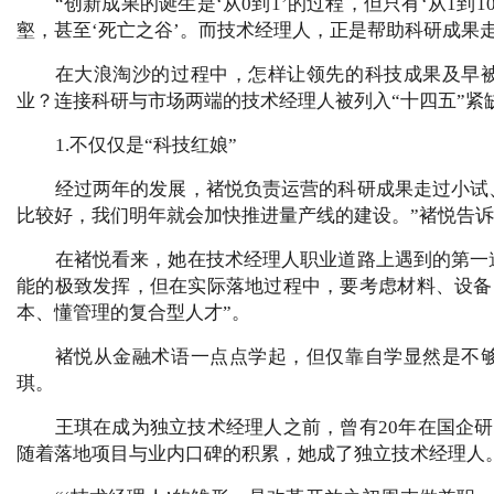
“创新成果的诞生是‘从0到1’的过程，但只有‘从1
壑，甚至‘死亡之谷’。而技术经理人，正是帮助科研成果走
在大浪淘沙的过程中，怎样让领先的科技成果及早
业？连接科研与市场两端的技术经理人被列入“十四五”紧
1.不仅仅是“科技红娘”
经过两年的发展，褚悦负责运营的科研成果走过小试
比较好，我们明年就会加快推进量产线的建设。”褚悦告
在褚悦看来，她在技术经理人职业道路上遇到的第一
能的极致发挥，但在实际落地过程中，要考虑材料、设备
本、懂管理的复合型人才”。
褚悦从金融术语一点点学起，但仅靠自学显然是不
琪。
王琪在成为独立技术经理人之前，曾有20年在国企
随着落地项目与业内口碑的积累，她成了独立技术经理人