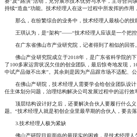
赛”及“路演”活动，充分展示技术优势与水平，主导合
持续“造血”功能。技术经理人在这一过程中所发挥的作用，
那么，在纷繁综合的业务中，技术经理人最核心的技
王琪认为，是“架构”——“技术经理人应该是一个把控
在广东省佛山市产业研究院，记者得到了相似的回答
佛山产业研究院成立于2018年，是广东省科学院
了100多家运营状况欠佳的创业团队，最后惊奇地发现，
中试产品做不出来”。其余则是因为产品跟市场不适配、公
在佛山产研院，技术经理人需要学会给创业团队设计
任主体划分问题，治理结构解决公司发展过程中的运行效
顶层结构设计好之后，还要解决合伙人要履行什么义
题。“技术经理人就是初创企业里最早期的合伙人，要去落
3.技术经理人极为紧缺
佛山产研院目前面临的最现实的困难，是技术经理人