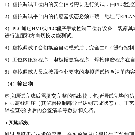
1）虚拟调试工位内的安全信号需要进行测试，由PLC监
2）虚拟调试平台内的传感器状态必须正确，地址与EPLA
3）PLC通过HMI或PLC程序手动控制工位各设备，观
进行速度和方向切换功能测试。
4）虚拟调试平台切换至自动模式后，完全由PLC进行控
5）工位内服务程序，电极帽更换程序，焊枪修磨程序在自
6）虚拟调试人员应按照企业要求的虚拟调试检查清单内
（4）输出物
虚拟调试完成后需提交完整的输出物，包括调试完毕的仿
PLC 离线程序（其逻辑控制部分已达到完成状态）、工艺
经检查/验收后的会签清单等数据和文档。
5.实施成效
通过虚拟调试技术的应用，在车前舱总成焊接生产线物理