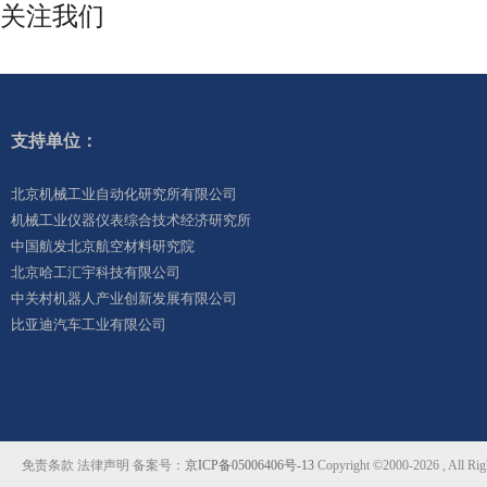
关注我们
支持单位：
北京机械工业自动化研究所有限公司
机械工业仪器仪表综合技术经济研究所
中国航发北京航空材料研究院
北京哈工汇宇科技有限公司
中关村机器人产业创新发展有限公司
比亚迪汽车工业有限公司
免责条款 法律声明 备案号：
京ICP备05006406号-13
Copyright ©2000-2026 ,