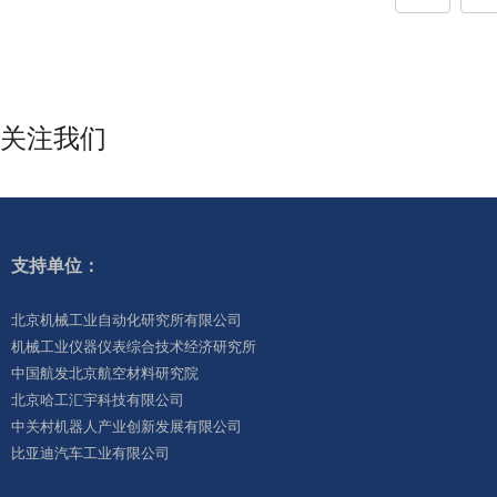
关注我们
支持单位：
北京机械工业自动化研究所有限公司
机械工业仪器仪表综合技术经济研究所
中国航发北京航空材料研究院
北京哈工汇宇科技有限公司
中关村机器人产业创新发展有限公司
比亚迪汽车工业有限公司